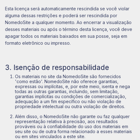
Esta licença será automaticamente rescindida se você violar
alguma dessas restrições e poderá ser rescindida por
NomedoSite a qualquer momento. Ao encerrar a visualização
desses materiais ou após o término desta licença, você deve
apagar todos os materiais baixados em sua posse, seja em
formato eletrônico ou impresso.
3. Isenção de responsabilidade
Os materiais no site da NomedoSite são fornecidos
'como estão'. NomedoSite não oferece garantias,
expressas ou implícitas, e, por este meio, isenta e nega
todas as outras garantias, incluindo, sem limitação,
garantias implícitas ou condições de comercialização,
adequação a um fim específico ou não violação de
propriedade intelectual ou outra violação de direitos.
Além disso, o NomedoSite não garante ou faz qualquer
representação relativa à precisão, aos resultados
prováveis ​​ou à confiabilidade do uso dos materiais em
seu site ou de outra forma relacionado a esses materiais
ou em sites vinculados a este site.